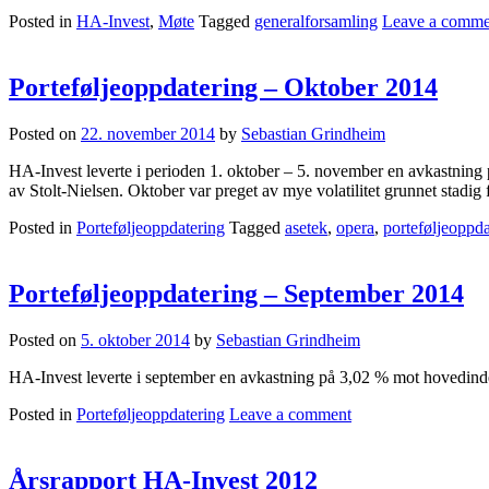
Posted in
HA-Invest
,
Møte
Tagged
generalforsamling
Leave a comme
Porteføljeoppdatering – Oktober 2014
Posted on
22. november 2014
by
Sebastian Grindheim
HA-Invest leverte i perioden 1. oktober – 5. november en avkastning 
av Stolt-Nielsen. Oktober var preget av mye volatilitet grunnet stadig f
Posted in
Porteføljeoppdatering
Tagged
asetek
,
opera
,
porteføljeoppda
Porteføljeoppdatering – September 2014
Posted on
5. oktober 2014
by
Sebastian Grindheim
HA-Invest leverte i september en avkastning på 3,02 % mot hovedinde
Posted in
Porteføljeoppdatering
Leave a comment
Årsrapport HA-Invest 2012