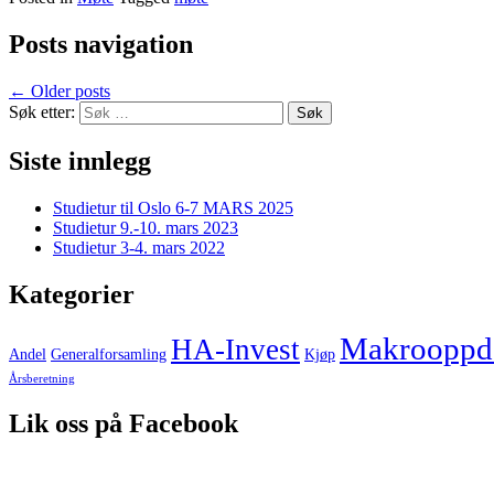
Posts navigation
←
Older posts
Søk etter:
Siste innlegg
Studietur til Oslo 6-7 MARS 2025
Studietur 9.-10. mars 2023
Studietur 3-4. mars 2022
Kategorier
Makrooppda
HA-Invest
Andel
Generalforsamling
Kjøp
Årsberetning
Lik oss på Facebook