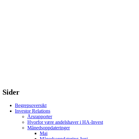
Sider
Begrepsoversikt
Investor Relations
Årsrapporter
Hvorfor være andelshaver i HA-Invest
Månedsoppdateringer
Mai
Månedsoppdatering Juni