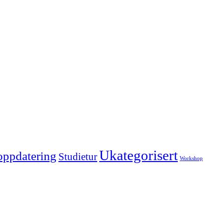
Ukategorisert
oppdatering
Studietur
Workshop