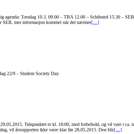
reløpig agenda: Torsdag 10.3. 09.00 – TBA 12.00 – Schibsted 15.30 – S
tter SEB, mer informasjon kommer når det nærmer
[…]
dag 22/9 – Student Society Day
29.05.2015. Tidspunktet er kl. 18:00, med forbehold, og vil vare i ca. to
dag, vil årsrapporten ikke være klar før 28.05.2015. Den blir
[…]