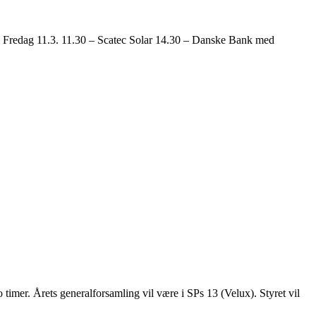
EB Fredag 11.3. 11.30 – Scatec Solar 14.30 – Danske Bank med
 timer. Årets generalforsamling vil være i SPs 13 (Velux). Styret vil