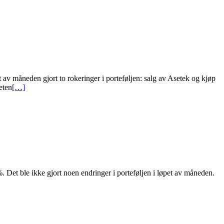
av måneden gjort to rokeringer i porteføljen: salg av Asetek og kjøp
eten
[…]
et ble ikke gjort noen endringer i porteføljen i løpet av måneden.