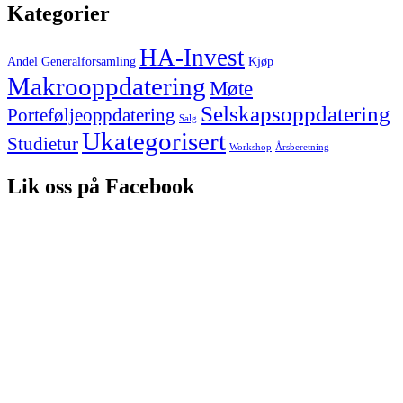
Kategorier
HA-Invest
Andel
Generalforsamling
Kjøp
Makrooppdatering
Møte
Selskapsoppdatering
Porteføljeoppdatering
Salg
Ukategorisert
Studietur
Workshop
Årsberetning
Lik oss på Facebook