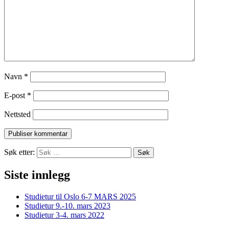
Navn
*
E-post
*
Nettsted
Søk etter:
Siste innlegg
Studietur til Oslo 6-7 MARS 2025
Studietur 9.-10. mars 2023
Studietur 3-4. mars 2022