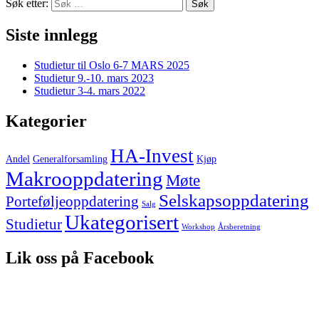
Søk etter:
Siste innlegg
Studietur til Oslo 6-7 MARS 2025
Studietur 9.-10. mars 2023
Studietur 3-4. mars 2022
Kategorier
HA-Invest
Andel
Generalforsamling
Kjøp
Makrooppdatering
Møte
Selskapsoppdatering
Porteføljeoppdatering
Salg
Ukategorisert
Studietur
Workshop
Årsberetning
Lik oss på Facebook