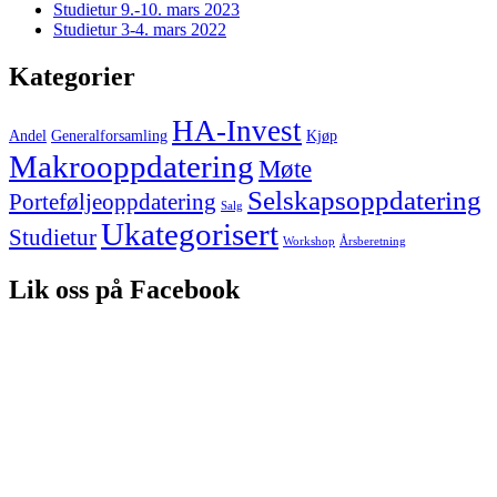
Studietur 9.-10. mars 2023
Studietur 3-4. mars 2022
Kategorier
HA-Invest
Andel
Generalforsamling
Kjøp
Makrooppdatering
Møte
Selskapsoppdatering
Porteføljeoppdatering
Salg
Ukategorisert
Studietur
Workshop
Årsberetning
Lik oss på Facebook