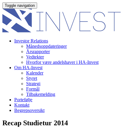
Toggle navigation
Investor Relations
Månedsoppdateringer
Årsrapporter
Vedtekter
Hvorfor være andelshaver i HA-Invest
Om HA-Invest
Kalender
Styret
Strategi
Formål
Tilbakemelding
Portefølje
Kontakt
Begrepsoversikt
Recap Studietur 2014