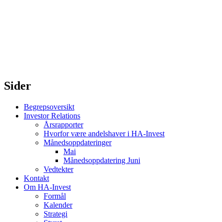
Sider
Begrepsoversikt
Investor Relations
Årsrapporter
Hvorfor være andelshaver i HA-Invest
Månedsoppdateringer
Mai
Månedsoppdatering Juni
Vedtekter
Kontakt
Om HA-Invest
Formål
Kalender
Strategi