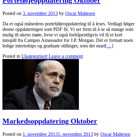
Porteføljeoppdatering Oktober
Posted on
3. november 2013
by
Oscar Maltesen
Da er også månedens porteføljeoppdatering til å leses. Vedlagt følger
denne oppdateringen som PDF fil. Vi ser frem til å se så mange som
mulig til ukens møte, hvor vi også forhåpentligvis vil få et kort
innspill fra Campus Amassador for J.P. Morgan. Det er fortsatt noen
ledige internships og graduate stillinger, som det snart
[…]
Posted in
Ukategorisert
Leave a comment
Markedsoppdatering Oktober
Posted on
1. november 2013
1. november 2013
by
Oscar Maltesen