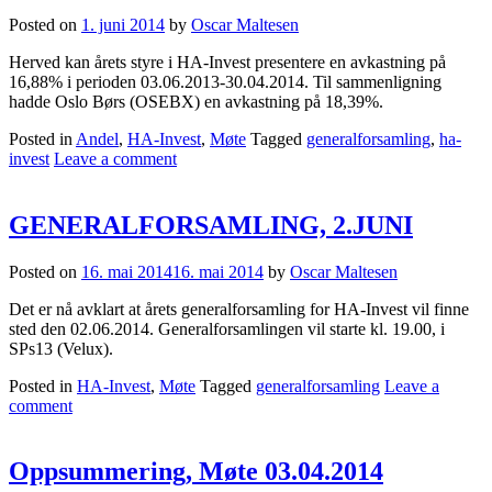
Posted on
1. juni 2014
by
Oscar Maltesen
​​Herved kan årets styre i HA-Invest presentere en avkastning på
16,88% i perioden 03.06.2013-30.04.2014. Til sammenligning
hadde Oslo Børs (OSEBX) en avkastning på 18,39%.
Posted in
Andel
,
HA-Invest
,
Møte
Tagged
generalforsamling
,
ha-
invest
Leave a comment
GENERALFORSAMLING, 2.JUNI
Posted on
16. mai 2014
16. mai 2014
by
Oscar Maltesen
Det er nå avklart at årets generalforsamling for HA-Invest vil finne
sted den 02.06.2014. Generalforsamlingen vil starte kl. 19.00, i
SPs13 (Velux).
Posted in
HA-Invest
,
Møte
Tagged
generalforsamling
Leave a
comment
Oppsummering, Møte 03.04.2014