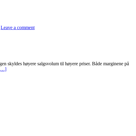
Leave a comment
en skyldes høyere salgsvolum til høyere priser. Både marginene på
[…]