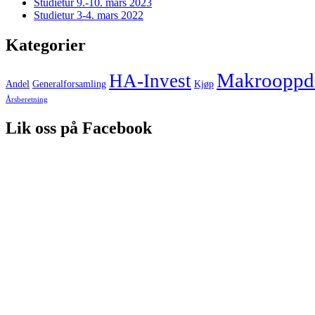
Studietur 9.-10. mars 2023
Studietur 3-4. mars 2022
Kategorier
Makrooppda
HA-Invest
Andel
Generalforsamling
Kjøp
Årsberetning
Lik oss på Facebook