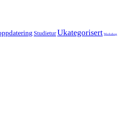
Ukategorisert
oppdatering
Studietur
Workshop