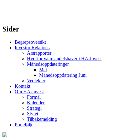
Sider
Begrepsoversikt
Investor Relations
Årsrapporter
Hvorfor være andelshaver i HA-Invest
Månedsoppdateringer
Mai
Månedsoppdatering Juni
Vedtekter
Kontakt
Om HA-Invest
Formål
Kalender
Strategi
Styret
Tilbakemelding
Portefølje