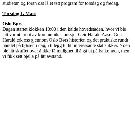
studietur, og foran oss lå et tett program for torsdag og fredag.
Torsdag 1. Mars
Oslo Børs
Dagen startet klokken 10:00 i den kalde hovedstaden, hvor vi ble
tatt varmt i mot av kommunikasjonssjef Geir Harald Aase. Geir
Harald tok oss gjennom Oslo Børs historien og det praktiske rundt
handel på børsen i dag, i tillegg til litt interessante statistikker. Noen
ble litt skuffet over å ikke få mulighet til å gå ut på balkongen, men
vi fikk sett bjella på litt avstand.