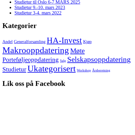
Studietur til Oslo 6-7 MARS 2025
Studietur 9.-10. mars 2023
Studietur 3-4. mars 2022
Kategorier
HA-Invest
Andel
Generalforsamling
Kjøp
Makrooppdatering
Møte
Selskapsoppdatering
Porteføljeoppdatering
Salg
Ukategorisert
Studietur
Workshop
Årsberetning
Lik oss på Facebook