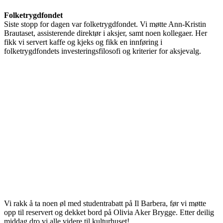
Folketrygdfondet
Siste stopp for dagen var folketrygdfondet. Vi møtte Ann-Kristin
Brautaset, assisterende direktør i aksjer, samt noen kollegaer. Her
fikk vi servert kaffe og kjeks og fikk en innføring i
folketrygdfondets investeringsfilosofi og kriterier for aksjevalg.
Vi rakk å ta noen øl med studentrabatt på Il Barbera, før vi møtte
opp til reservert og dekket bord på Olivia Aker Brygge. Etter deilig
middag dro vi alle videre til kulturhuset!