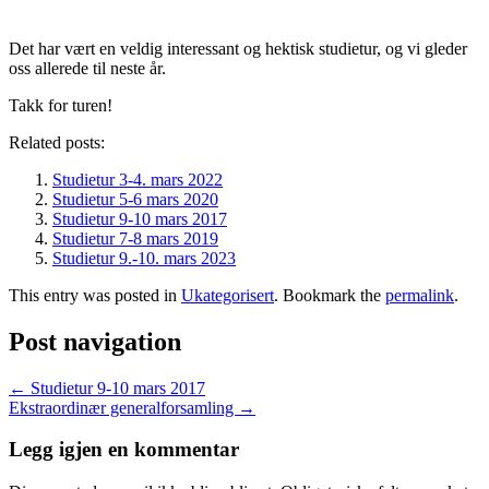
Det har vært en veldig interessant og hektisk studietur, og vi gleder
oss allerede til neste år.
Takk for turen!
Related posts:
Studietur 3-4. mars 2022
Studietur 5-6 mars 2020
Studietur 9-10 mars 2017
Studietur 7-8 mars 2019
Studietur 9.-10. mars 2023
This entry was posted in
Ukategorisert
. Bookmark the
permalink
.
Post navigation
←
Studietur 9-10 mars 2017
Ekstraordinær generalforsamling
→
Legg igjen en kommentar