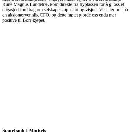
Rune Magnus Lundetræ, kom direkte fra flyplassen for å gi oss et
engasjert foredrag om selskapets oppstart og visjon. Vi setter pris på
en aksjonærvennlig CFO, og dette møtet gjorde oss enda mer
positive til Borr-kjøpet.
Sparebank 1 Markets