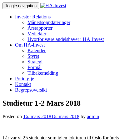
Toggle navigation
Investor Relations
Månedsoppdateringer
Årsrapporter
Vedtekter
Hvorfor være andelshaver i HA-Invest
Om HA-Invest
Kalender
Styret
Strategi
Formål
Tilbakemelding
Portefølje
Kontakt
Begrepsoversikt
Studietur 1-2 Mars 2018
Posted on
16. mars 2018
16. mars 2018
by
admin
I år var vi 25 studenter som igjen tok turen til Oslo for årets