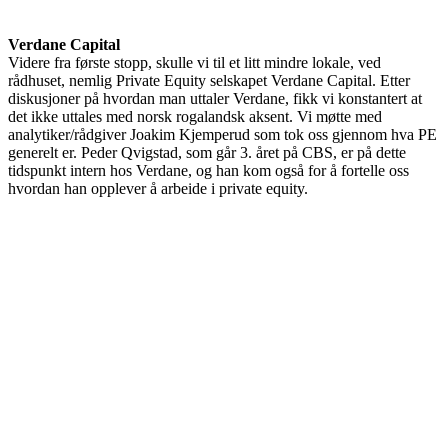
Verdane Capital
Videre fra første stopp, skulle vi til et litt mindre lokale, ved
rådhuset, nemlig Private Equity selskapet Verdane Capital. Etter
diskusjoner på hvordan man uttaler Verdane, fikk vi konstantert at
det ikke uttales med norsk rogalandsk aksent. Vi møtte med
analytiker/rådgiver Joakim Kjemperud som tok oss gjennom hva PE
generelt er. Peder Qvigstad, som går 3. året på CBS, er på dette
tidspunkt intern hos Verdane, og han kom også for å fortelle oss
hvordan han opplever å arbeide i private equity.