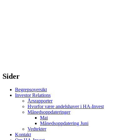
Sider
Begrepsoversikt
Investor Relations
Årsrapporter
Hvorfor være andelshaver i HA-Invest
Månedsoppdateringer
Mai
Månedsoppdatering Juni
Vedtekter
Kontakt