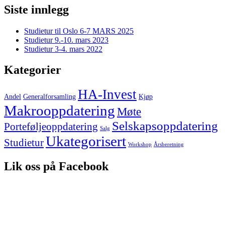
Siste innlegg
Studietur til Oslo 6-7 MARS 2025
Studietur 9.-10. mars 2023
Studietur 3-4. mars 2022
Kategorier
HA-Invest
Andel
Generalforsamling
Kjøp
Makrooppdatering
Møte
Selskapsoppdatering
Porteføljeoppdatering
Salg
Ukategorisert
Studietur
Workshop
Årsberetning
Lik oss på Facebook