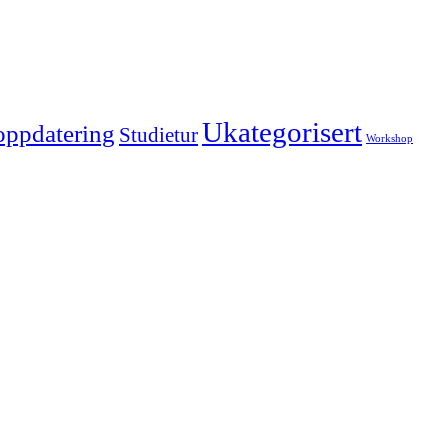
Ukategorisert
oppdatering
Studietur
Workshop