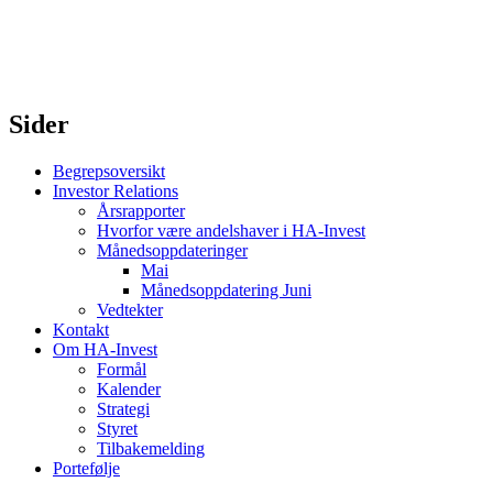
Sider
Begrepsoversikt
Investor Relations
Årsrapporter
Hvorfor være andelshaver i HA-Invest
Månedsoppdateringer
Mai
Månedsoppdatering Juni
Vedtekter
Kontakt
Om HA-Invest
Formål
Kalender
Strategi
Styret
Tilbakemelding
Portefølje