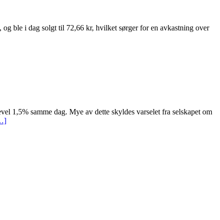
g ble i dag solgt til 72,66 kr, hvilket sørger for en avkastning over
likevel 1,5% samme dag. Mye av dette skyldes varselet fra selskapet om
…]