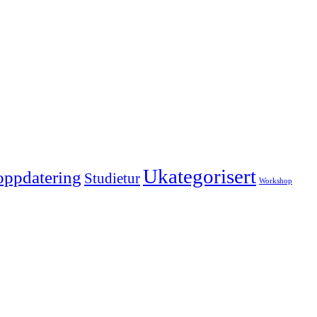
Ukategorisert
oppdatering
Studietur
Workshop