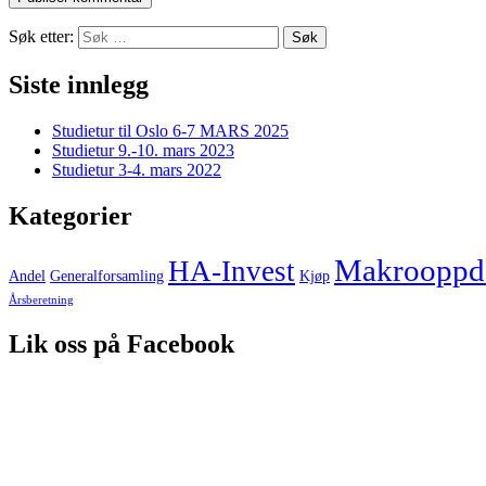
Søk etter:
Siste innlegg
Studietur til Oslo 6-7 MARS 2025
Studietur 9.-10. mars 2023
Studietur 3-4. mars 2022
Kategorier
Makrooppda
HA-Invest
Andel
Generalforsamling
Kjøp
Årsberetning
Lik oss på Facebook