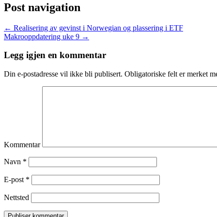
Post navigation
←
Realisering av gevinst i Norwegian og plassering i ETF
Makrooppdatering uke 9
→
Legg igjen en kommentar
Din e-postadresse vil ikke bli publisert.
Obligatoriske felt er merket 
Kommentar
Navn
*
E-post
*
Nettsted