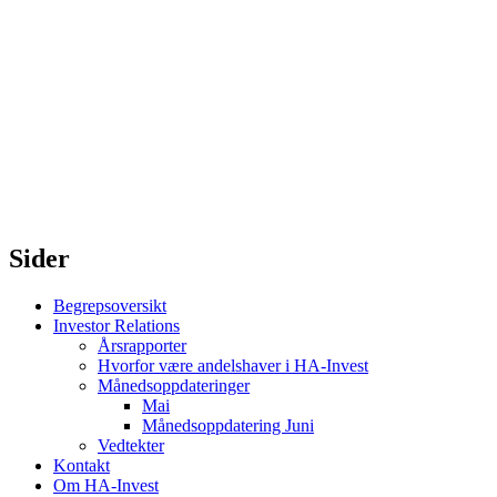
Sider
Begrepsoversikt
Investor Relations
Årsrapporter
Hvorfor være andelshaver i HA-Invest
Månedsoppdateringer
Mai
Månedsoppdatering Juni
Vedtekter
Kontakt
Om HA-Invest