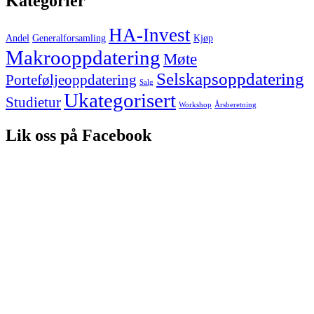
Kategorier
HA-Invest
Andel
Generalforsamling
Kjøp
Makrooppdatering
Møte
Selskapsoppdatering
Porteføljeoppdatering
Salg
Ukategorisert
Studietur
Workshop
Årsberetning
Lik oss på Facebook