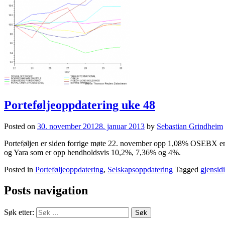
Porteføljeoppdatering uke 48
Posted on
30. november 2012
8. januar 2013
by
Sebastian Grindheim
Porteføljen er siden forrige møte 22. november opp 1,08% OSEBX er
og Yara som er opp hendholdsvis 10,2%, 7,36% og 4%.
Posted in
Porteføljeoppdatering
,
Selskapsoppdatering
Tagged
gjensid
Posts navigation
Søk etter: