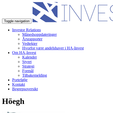
Toggle navigation
Investor Relations
Månedsoppdateringer
Årsrapporter
Vedtekter
Hvorfor være andelshaver i HA-Invest
Om HA-Invest
Kalender
Styret
Strategi
Formål
Tilbakemelding
Portefølje
Kontakt
Begrepsoversikt
Höegh