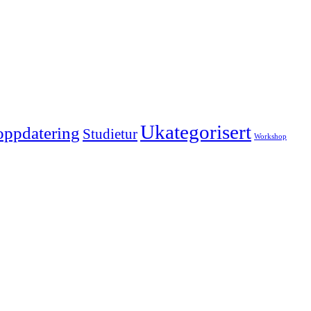
Ukategorisert
oppdatering
Studietur
Workshop