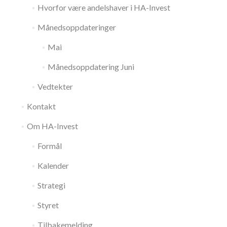
Hvorfor være andelshaver i HA-Invest
Månedsoppdateringer
Mai
Månedsoppdatering Juni
Vedtekter
Kontakt
Om HA-Invest
Formål
Kalender
Strategi
Styret
Tilbakemelding