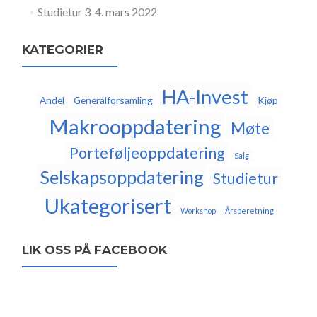
Studietur 3-4. mars 2022
KATEGORIER
HA-Invest
Andel
Generalforsamling
Kjøp
Makrooppdatering
Møte
Porteføljeoppdatering
Salg
Selskapsoppdatering
Studietur
Ukategorisert
Workshop
Årsberetning
LIK OSS PÅ FACEBOOK