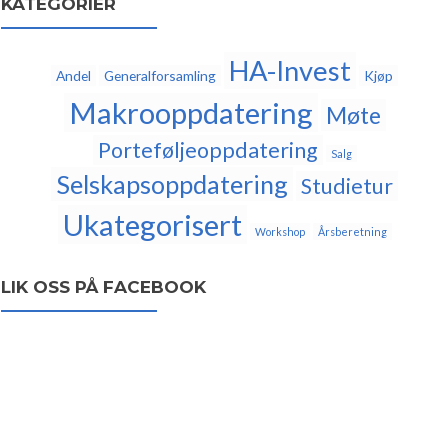
KATEGORIER
HA-Invest
Andel
Generalforsamling
Kjøp
Makrooppdatering
Møte
Porteføljeoppdatering
Salg
Selskapsoppdatering
Studietur
Ukategorisert
Workshop
Årsberetning
LIK OSS PÅ FACEBOOK