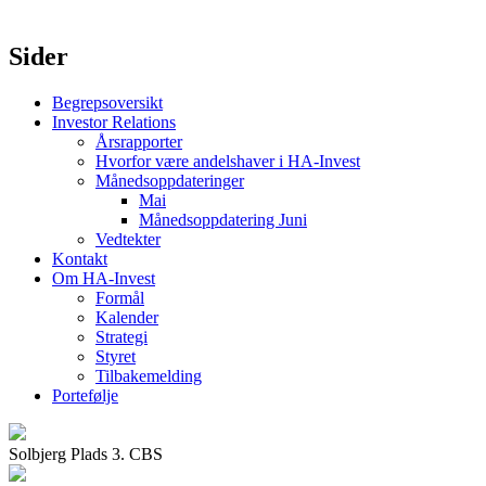
Sider
Begrepsoversikt
Investor Relations
Årsrapporter
Hvorfor være andelshaver i HA-Invest
Månedsoppdateringer
Mai
Månedsoppdatering Juni
Vedtekter
Kontakt
Om HA-Invest
Formål
Kalender
Strategi
Styret
Tilbakemelding
Portefølje
Solbjerg Plads 3. CBS