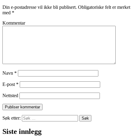
Din e-postadresse vil ikke bli publisert.
Obligatoriske felt er merket
med
*
Kommentar
Navn
*
E-post
*
Nettsted
Søk etter:
Siste innlegg