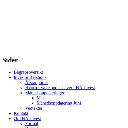
Sider
Begrepsoversikt
Investor Relations
Årsrapporter
Hvorfor være andelshaver i HA-Invest
Månedsoppdateringer
Mai
Månedsoppdatering Juni
Vedtekter
Kontakt
Om HA-Invest
Formål