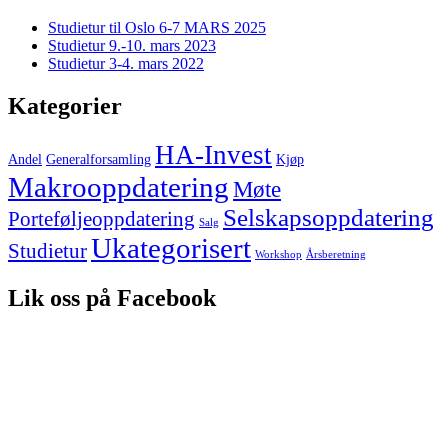
Studietur til Oslo 6-7 MARS 2025
Studietur 9.-10. mars 2023
Studietur 3-4. mars 2022
Kategorier
HA-Invest
Andel
Generalforsamling
Kjøp
Makrooppdatering
Møte
Selskapsoppdatering
Porteføljeoppdatering
Salg
Ukategorisert
Studietur
Workshop
Årsberetning
Lik oss på Facebook