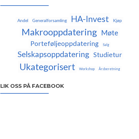
HA-Invest
Andel
Generalforsamling
Kjøp
Makrooppdatering
Møte
Porteføljeoppdatering
Salg
Selskapsoppdatering
Studietur
Ukategorisert
Workshop
Årsberetning
LIK OSS PÅ FACEBOOK