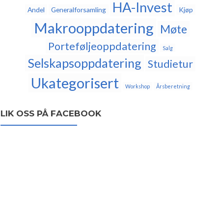
HA-Invest
Andel
Generalforsamling
Kjøp
Makrooppdatering
Møte
Porteføljeoppdatering
Salg
Selskapsoppdatering
Studietur
Ukategorisert
Workshop
Årsberetning
LIK OSS PÅ FACEBOOK