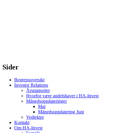
Sider
Begrepsoversikt
Investor Relations
Årsrapporter
Hvorfor være andelshaver i HA-Invest
Månedsoppdateringer
Mai
Månedsoppdatering Juni
Vedtekter
Kontakt
Om HA-Invest