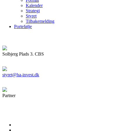
Formål
Kalender
Strategi
Styret
Tilbakemelding
Portefølje
Solbjerg Plads 3. CBS
styret@ha-invest.dk
Partner