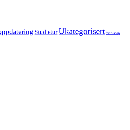
Ukategorisert
oppdatering
Studietur
Workshop