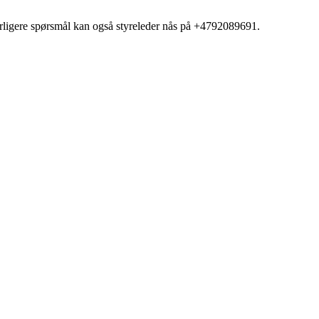
terligere spørsmål kan også styreleder nås på +4792089691.