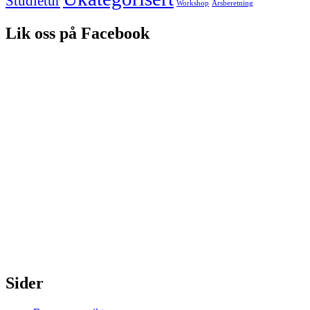
Studietur
Workshop
Årsberetning
Lik oss på Facebook
Sider