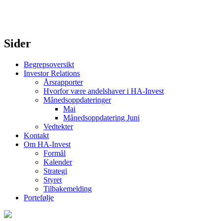
Sider
Begrepsoversikt
Investor Relations
Årsrapporter
Hvorfor være andelshaver i HA-Invest
Månedsoppdateringer
Mai
Månedsoppdatering Juni
Vedtekter
Kontakt
Om HA-Invest
Formål
Kalender
Strategi
Styret
Tilbakemelding
Portefølje