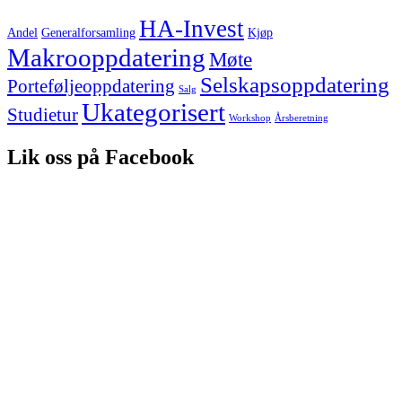
HA-Invest
Andel
Generalforsamling
Kjøp
Makrooppdatering
Møte
Selskapsoppdatering
Porteføljeoppdatering
Salg
Ukategorisert
Studietur
Workshop
Årsberetning
Lik oss på Facebook