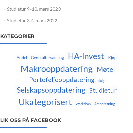
Studietur 9.-10. mars 2023
Studietur 3-4. mars 2022
KATEGORIER
HA-Invest
Andel
Generalforsamling
Kjøp
Makrooppdatering
Møte
Porteføljeoppdatering
Salg
Selskapsoppdatering
Studietur
Ukategorisert
Workshop
Årsberetning
LIK OSS PÅ FACEBOOK