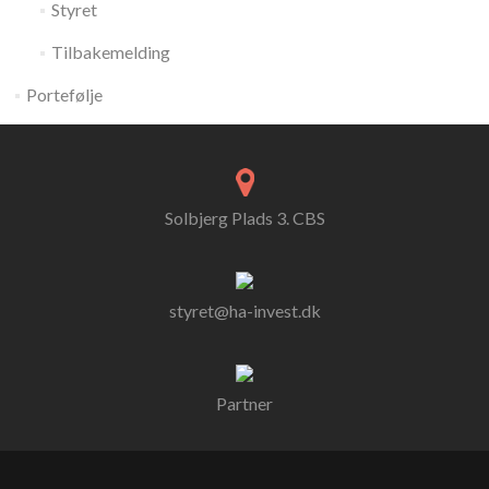
Styret
Tilbakemelding
Portefølje
Solbjerg Plads 3. CBS
styret@ha-invest.dk
Partner