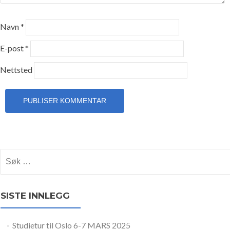
Navn
*
E-post
*
Nettsted
Søk etter:
SISTE INNLEGG
Studietur til Oslo 6-7 MARS 2025