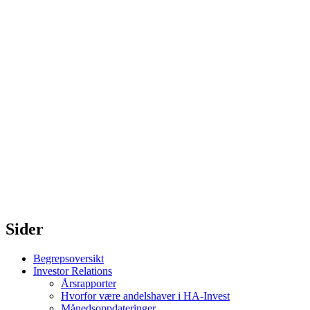
Sider
Begrepsoversikt
Investor Relations
Årsrapporter
Hvorfor være andelshaver i HA-Invest
Månedsoppdateringer